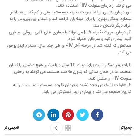
می توانند از درمان عفونت HIV استفاده کنند.
این درمان ها می توانند سرعت تخریب سیستم ایمنی را کم کند و به تاخیر
بیندازد، زندگی بهتری را برای مبتلایان فراهم کند و انتقال این ویروس را به
افراد دیگر کاهش دهد.
اگر درمان صورت نگیرد، HIV می تواند با بیماری های قلبی عروقی، بیماری
کلیه، بیماری کبد و سرطان همراه شود.
همانطور که گفته شد در مرحله آخر HIV و طی چند سال، سندرم ایدز بوجود
می آید.
افراد بیمار ممکن است برای مدت 10 سال و یا بیشتر هیچ علامتی را نشان
ندهند، اما در همان مدتی که بدون علامت هستند، می توانند به راحتی
عفونت HIV را منتقل کنند.
اگر عفونت تشخیص داده نشود و درمان نگردد، سیستم ایمنی بدن را به
تدریج ضعیف می کند و بیماری ایدز گسترش می یابد.
جدیدتر
قدیمی تر