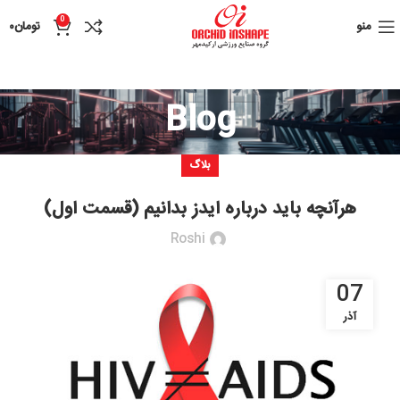
0
منو
تومان
۰
Blog
بلاگ
هرآنچه باید درباره ایدز بدانیم (قسمت اول)
Roshi
07
آذر