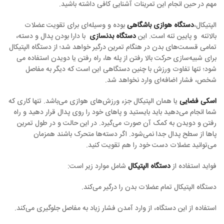
مهم در حین انجام این تمرینات آشنایی کافی داشته باشید.
الپتیکال،
دستگاه هوازی باشگاهی
بوده و وسیله‌ای برای تقویت عضلات
بالاتنه و پایین تنه است. این
دستگاه بدنسازی
با دارا بودن پدال و دسته،
تمامی قسمت‌های بدن در هنگام تمرین درگیر خواهد شد؛ از دستگاه الپتیکال
برای شبیه‌سازی حرکت بالا رفتن از پله ها، راه رفتن یا دویدن استفاده می
شود؛ تنها تفاوت ورزش با چنین دستگاهی این است که دیگر به مفاصل
شخص، فشار اضافه‌ای وارد نخواهد شد.
اسکی فضایی
یا همان الپتیکال جزء ورزش‌های هوازی می‌باشد. تنها کاری که
شما انجام می‌دهید باید بایستید و پاهای خود را روی پدال قرار دهید و راه
رفتن و دویدن به کمک آن صورت می‌گیرد. در این حالت و در طول تمرین
پاها از سطح پدال جدا نمی‌شود. اگر دسته‌ها متحرک باشند همزمان
می‌توانید عضلات دست خود را هم تقویت کنید.
فواید استفاده از
دستگاه
الپتیکال
شامل موارد زیر است:
دستگاه الپتیکال تمام عضلات بدن را درگیر می‌کند.
استفاده از این دستگاه، از وارد آمدن فشار زیاد به مفاصل جلوگیری می‌کند.