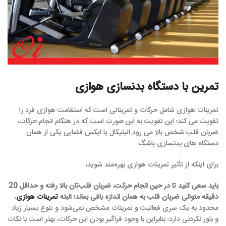
تمرین با دستگاه بدنسازی هوازی
تمرینات هوازی شامل حرکات و تمریناتی است که استقامت هوازی فرد را
تقویت می کند؛ این تقویت به این صورت است که در هنگام انجام حرکات،
ضربان قلب شخص بالا می رود.الپتیکال یا ایکس فضایی یکی از همان
دستگاه های بدنسازی باشگ
برای اینکه از تأثیر تمرینات هوازی بهره‌مند شوید،
باید سعی کنید تا در حین انجام حرکت، ضربان قلب‌تان بالا رفته و حداقل 20
دقیقه متوالی ضربان قلب به همان اندازه باقی بماند؛ البته
تمرینات هوازی
،
محدود به یک سری فعالیت و تمرینات مشخص نمی‌شود و تنوع بسیار زیاد
و باور نکردنی دارد؛ بنابراین با وجود فراگیر بودن این حرکات، بهتر است با نکات