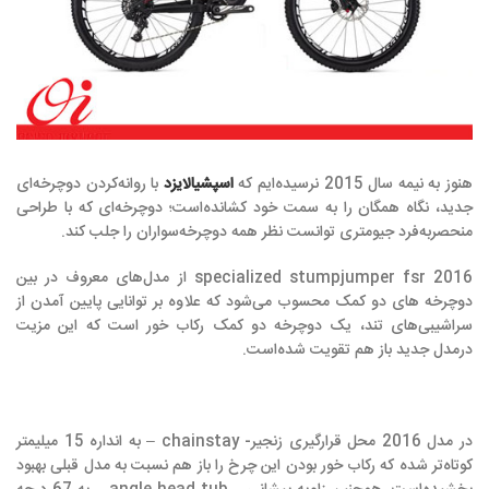
هنوز به نیمه سال 2015 نرسیده‌ایم که
اسپشیالایزد
با روانه‌کردن دوچرخه‌ای
جدید، نگاه همگان را به سمت خود کشانده‌است؛ دوچرخه‌ای که با طراحی
منحصربه‌فرد جیومتری توانست نظر همه دوچرخه‌سواران را جلب کند.
specialized stumpjumper fsr 2016 از مدل‌های معروف در بین
دوچرخه های دو کمک محسوب می‌شود که علاوه بر توانایی پایین آمدن از
سراشیبی‌های تند، یک دوچرخه دو کمک رکاب خور است که این مزیت
درمدل جدید باز هم تقویت شده‌است.
در مدل 2016 محل قرارگیری زنجیر- chainstay – به انداره 15 میلیمتر
کوتاه‌تر شده که رکاب خور بودن این چرخ را باز هم نسبت به مدل قبلی بهبود