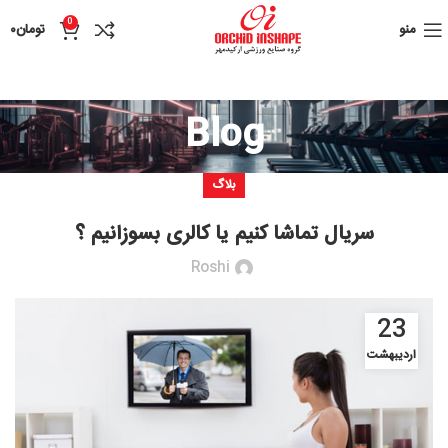
0
منو
تومان
۰
Blog
بلاگ
سریال تماشا کنیم یا کالری بسوزانیم ؟
Roshi
23
اردیبهشت